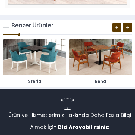
Benzer Ürünler
Sreria
Bend
Ürün ve Hizmetlerimiz Hakkında Daha Fazla Bilgi
Almak İçin
Bizi Arayabilirsiniz: