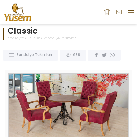
Classic
Anasayfa
»
Ürünler
»
Sandalye Takımları
Sandalye Takımları
689