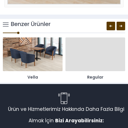
Benzer Ürünler
Vella
Regular
Ürün ve Hizmetlerimiz Hakkında Daha Fazla Bilgi
Almak İçin
Bizi Arayabilirsiniz: