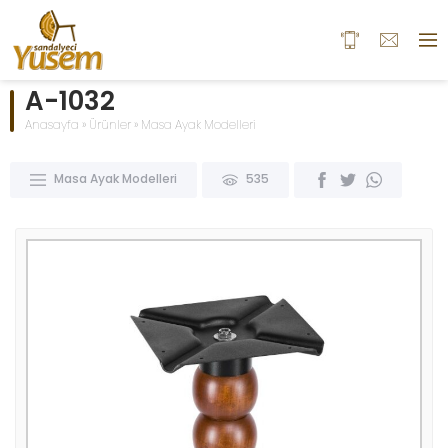
A-1032
Anasayfa
»
Ürünler
»
Masa Ayak Modelleri
Masa Ayak Modelleri
535