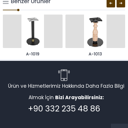
Benzer Ürünler
A-1019
A-1013
Ürün ve Hizmetlerimiz Hakkında Daha Fazla Bilgi
Almak İçin
Bizi Arayabilirsiniz:
+90 332 235 48 86