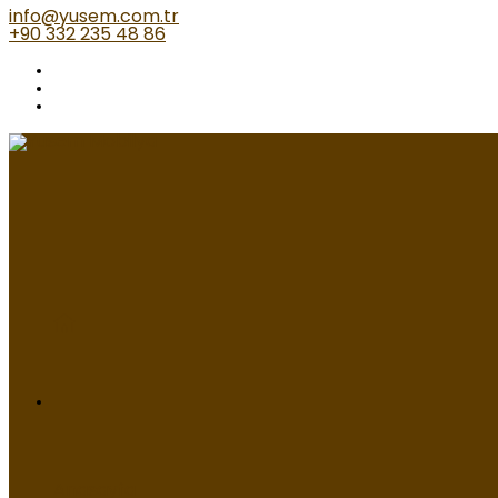
info@yusem.com.tr
+90 332 235 48 86
Anasayfa