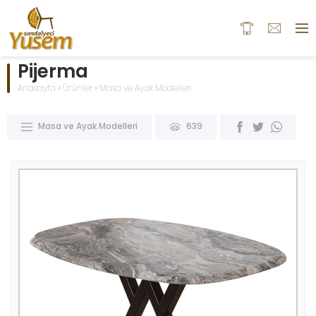
Pijerma
Anasayfa
»
Ürünler
»
Masa ve Ayak Modelleri
Masa ve Ayak Modelleri
639